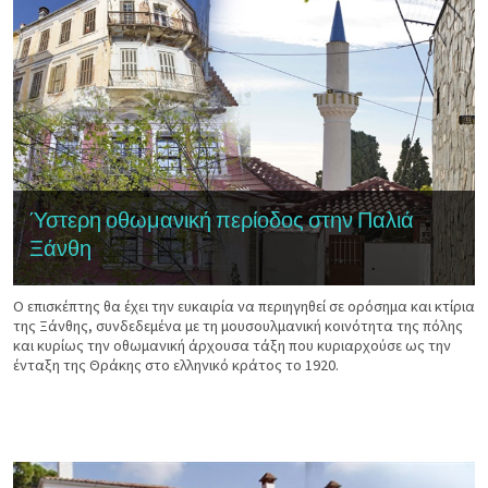
Ύστερη οθωμανική περίοδος στην Παλιά
Ξάνθη
Ο επισκέπτης θα έχει την ευκαιρία να περιηγηθεί σε ορόσημα και κτίρια
της Ξάνθης, συνδεδεμένα με τη μουσουλμανική κοινότητα της πόλης
και κυρίως την οθωμανική άρχουσα τάξη που κυριαρχούσε ως την
ένταξη της Θράκης στο ελληνικό κράτος το 1920.