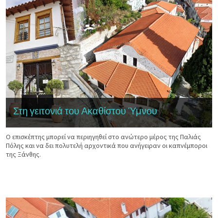
Στη γειτονιά του Ακαθίστου Ύμνου
Ο επισκέπτης μπορεί να περιηγηθεί στο ανώτερο μέρος της Παλιάς
Πόλης και να δει πολυτελή αρχοντικά που ανήγειραν οι καπνέμποροι
της Ξάνθης.