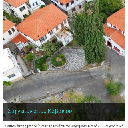
Στη γειτονιά του Καβακίου
Ο επισκέπτης μπορεί να εξερευνήσει το λεγόμενο Καβάκι, μια γραφική