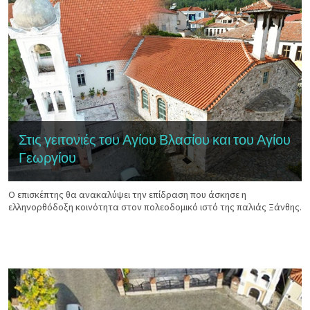
Στις γειτονιές του Αγίου Βλασίου και του Αγίου
Γεωργίου
Ο επισκέπτης θα ανακαλύψει την επίδραση που άσκησε η
ελληνορθόδοξη κοινότητα στον πολεοδομικό ιστό της παλιάς Ξάνθης.