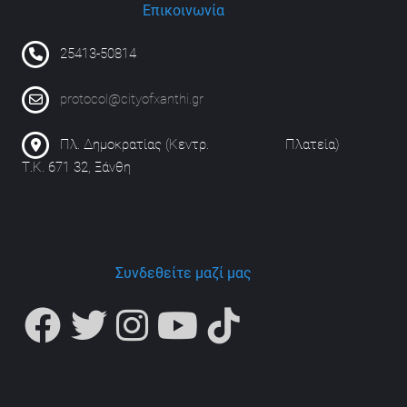
Επικοινωνία
25413-50814
protocol@cityofxanthi.gr
Πλ. Δημοκρατίας (Κεντρ. Πλατεία)
Τ.Κ. 671 32, Ξάνθη
Συνδεθείτε μαζί μας