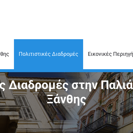
νθης
Πολιτιστικές Διαδρομές
Εικονικές Περιηγ
ς Διαδρομές στην Παλιά
Ξάνθης