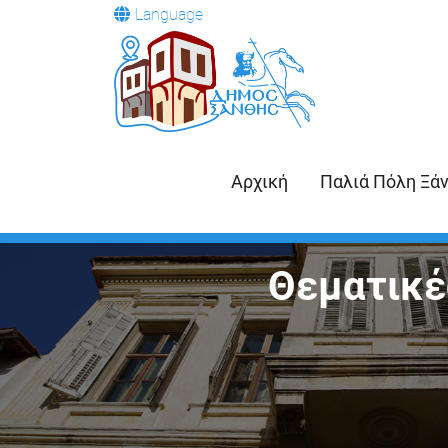
Language
Αρχική
Παλιά Πόλη Ξά
Θεματικέ