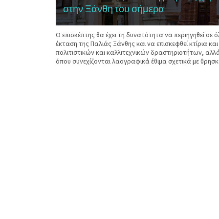
στην Ξάνθη του σήμερα
Ο επισκέπτης θα έχει τη δυνατότητα να περιηγηθεί σε 
έκταση της Παλιάς Ξάνθης και να επισκεφθεί κτίρια κα
πολιτιστικών και καλλιτεχνικών δραστηριοτήτων, αλλ
όπου συνεχίζονται λαογραφικά έθιμα σχετικά με θρησκε