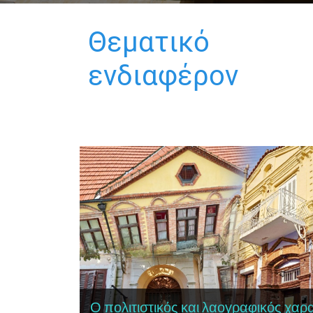
Θεματικό
ενδιαφέρον
Ο πολιτιστικός και λαογραφικός χα