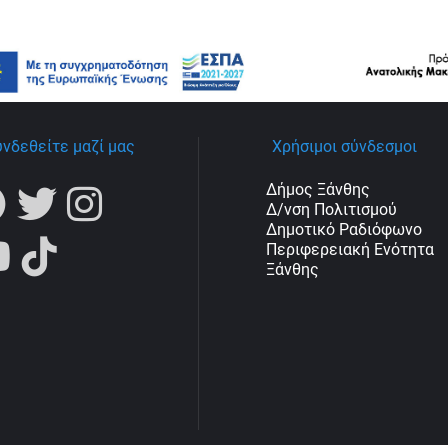
υνδεθείτε μαζί μας
Χρήσιμοι σύνδεσμοι
Δήμος Ξάνθης
Δ/νση Πολιτισμού
Δημοτικό Ραδιόφωνο
Περιφερειακή Ενότητα
Ξάνθης