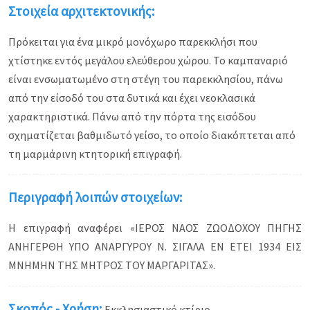
Στοιχεία αρχιτεκτονικής:
Πρόκειται για ένα μικρό μονόχωρο παρεκκλήσι που
χτίστηκε εντός μεγάλου ελεύθερου χώρου. Το καμπαναριό
είναι ενσωματωμένο στη στέγη του παρεκκλησίου, πάνω
από την είσοδό του στα δυτικά και έχει νεοκλασικά
χαρακτηριστικά. Πάνω από την πόρτα της εισόδου
σχηματίζεται βαθμιδωτό γείσο, το οποίο διακόπτεται από
τη μαρμάρινη κτητορική επιγραφή.
Περιγραφή λοιπών στοιχείων:
Η επιγραφή αναφέρει «ΙΕΡΟΣ ΝΑΟΣ ΖΩΟΔΟΧΟΥ ΠΗΓΗΣ
ΑΝΗΓΕΡΘΗ ΥΠΟ ΑΝΑΡΓΥΡΟΥ Ν. ΣΙΓΑΛΑ ΕΝ ΕΤΕΙ 1934 ΕΙΣ
ΜΝΗΜΗΝ ΤΗΣ ΜΗΤΡΟΣ ΤΟΥ ΜΑΡΓΑΡΙΤΑΣ».
Σκοπός - Χρήση:
Εκκλησιαστικό κτίριο