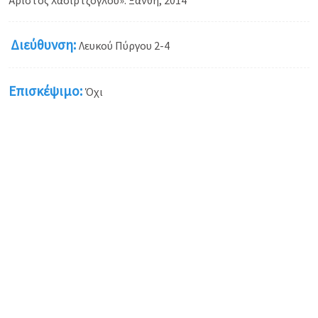
Άριστος Χασιρτζόγλου». Ξάνθη, 2014
Διεύθυνση:
Λευκού Πύργου 2-4
Επισκέψιμο:
Όχι