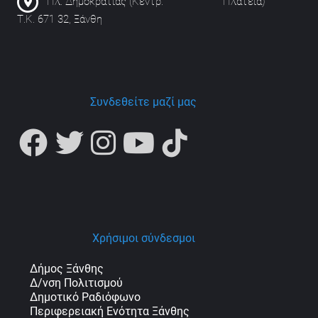
Πλ. Δημοκρατίας (Κεντρ. Πλατεία)
Τ.Κ. 671 32, Ξάνθη
Συνδεθείτε μαζί μας
Χρήσιμοι σύνδεσμοι
Δήμος Ξάνθης
Δ/νση Πολιτισμού
Δημοτικό Ραδιόφωνο
Περιφερειακή Ενότητα Ξάνθης