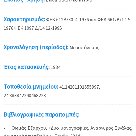
Χαρακτηρισμός:
ΦΕΚ 612Β/30-4-1976 και ΦΕΚ 661/Β/17-5-
1976 ΦΕΚ 1097 Δ/14.12-1995
Χρονολόγηση (περίοδος):
Μεσοπόλεμος
Έτος κατασκευής:
1934
Τοποθεσία μνημείου:
41.14201101655997,
24.883842240468223
Βιβλιογραφικές παραπομπές:
• Θωμάς Εξάρχου, «Δύο μονογραφίες. Ανάργυρος Σιγάλας,