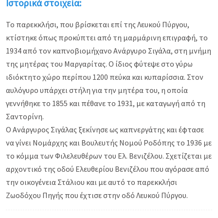
Ιστορικά στοιχεία:
Το παρεκκλήσι, που βρίσκεται επί της Λευκού Πύργου,
κτίστηκε όπως προκύπτει από τη μαρμάρινη επιγραφή, το
1934 από τον καπνοβιομήχανο Ανάργυρο Σιγάλα, στη μνήμη
της μητέρας του Μαργαρίτας. Ο ίδιος φύτεψε στο γύρω
ιδιόκτητο χώρο περίπου 1200 πεύκα και κυπαρίσσια. Στον
αυλόγυρο υπάρχει στήλη για την μητέρα του, η οποία
γεννήθηκε το 1855 και πέθανε το 1931, με καταγωγή από τη
Σαντορίνη.
Ο Ανάργυρος Σιγάλας ξεκίνησε ως καπνεργάτης και έφτασε
να γίνει Νομάρχης και Βουλευτής Νομού Ροδόπης το 1936 με
το κόμμα των Φιλελευθέρων του Ελ. Βενιζέλου. Σχετίζεται με
αρχοντικό της οδού Ελευθερίου Βενιζέλου που αγόρασε από
την οικογένεια Στάλιου και με αυτό το παρεκκλήσι
Ζωοδόχου Πηγής που έχτισε στην οδό Λευκού Πύργου.