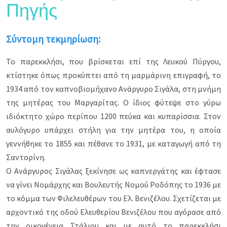
Πηγής
Σύντομη τεκμηρίωση:
Το παρεκκλήσι, που βρίσκεται επί της Λευκού Πύργου,
κτίστηκε όπως προκύπτει από τη μαρμάρινη επιγραφή, το
1934 από τον καπνοβιομήχανο Ανάργυρο Σιγάλα, στη μνήμη
της μητέρας του Μαργαρίτας. Ο ίδιος φύτεψε στο γύρω
ιδιόκτητο χώρο περίπου 1200 πεύκα και κυπαρίσσια. Στον
αυλόγυρο υπάρχει στήλη για την μητέρα του, η οποία
γεννήθηκε το 1855 και πέθανε το 1931, με καταγωγή από τη
Σαντορίνη.
Ο Ανάργυρος Σιγάλας ξεκίνησε ως καπνεργάτης και έφτασε
να γίνει Νομάρχης και Βουλευτής Νομού Ροδόπης το 1936 με
το κόμμα των Φιλελευθέρων του Ελ. Βενιζέλου. Σχετίζεται με
αρχοντικό της οδού Ελευθερίου Βενιζέλου που αγόρασε από
την οικογένεια Στάλιου και με αυτό το παρεκκλήσι