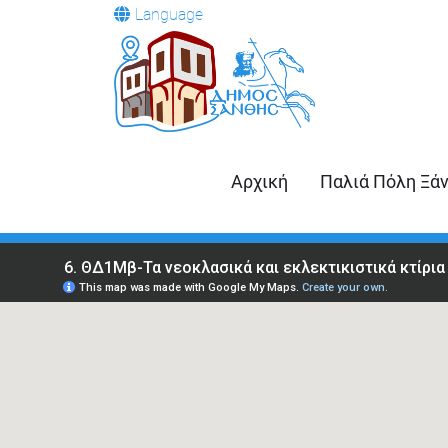
Language
Αρχική
Παλιά Πόλη Ξά