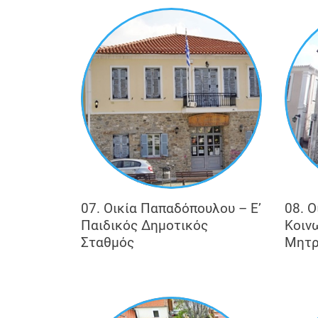
07. Οικία Παπαδόπουλου – Ε’
08. 
Παιδικός Δημοτικός
Κοιν
Σταθμός
Μητρ