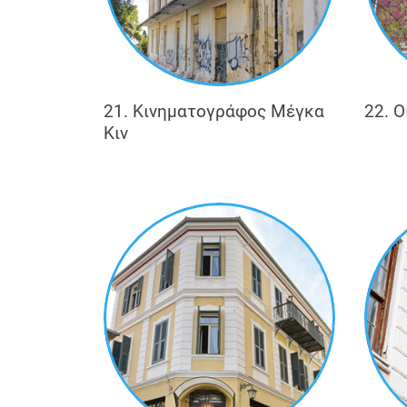
21. Κινηματογράφος Μέγκα
22. Ο
Κιν