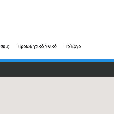
ήσεις
Προωθητικό Υλικό
Το Έργο