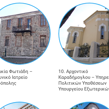
Οικία Φωτιάδη –
10. Αρχοντικό
ωνικό Ιατρείο
Καραδήμογλου – Υπηρε
όπολης
Πολιτικών Υποθέσεων
Υπουργείου Εξωτερικώ