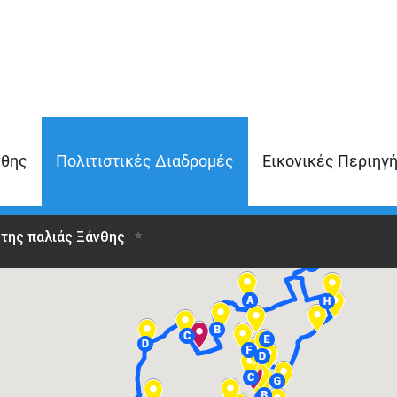
νθης
Πολιτιστικές Διαδρομές
Εικονικές Περιηγ