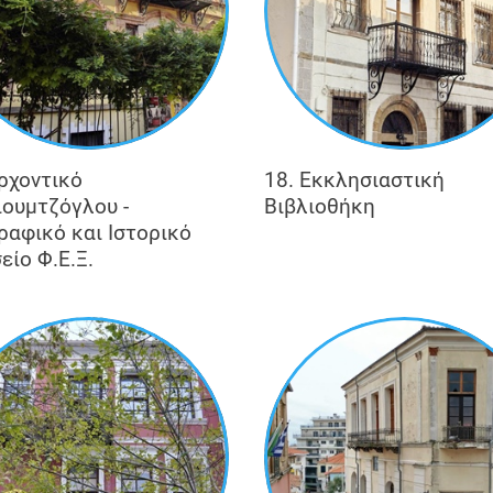
ρχοντικό
18. Εκκλησιαστική
ιουμτζόγλου -
Βιβλιοθήκη
ραφικό και Ιστορικό
είο Φ.Ε.Ξ.