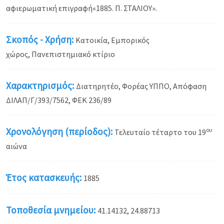
αφιερωματική επιγραφή«1885. Π. ΣΤΑΛΙΟΥ».
Σκοπός - Χρήση:
Κατοικία, Εμπορικός
χώρος, Πανεπιστημιακό κτίριο
Χαρακτηρισμός:
Διατηρητέο, Φορέας ΥΠΠΟ, Απόφαση
ΔΙΛΑΠ/Γ/393/7562, ΦΕΚ 236/89
Χρονολόγηση (περίοδος):
ου
Τελευταίο τέταρτο του 19
αιώνα
Έτος κατασκευής:
1885
Τοποθεσία μνημείου:
41.14132, 24.88713