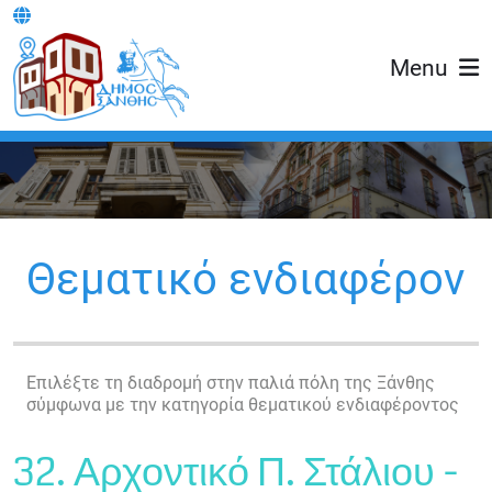
Menu
Θεματικό ενδιαφέρον
Επιλέξτε τη διαδρομή στην παλιά πόλη της Ξάνθης
σύμφωνα με την κατηγορία θεματικού ενδιαφέροντος
32. Αρχοντικό Π. Στάλιου -