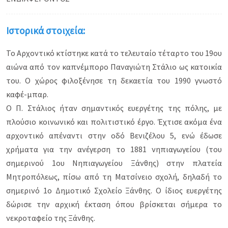
Ιστορικά στοιχεία:
Το Αρχοντικό κτίστηκε κατά το τελευταίο τέταρτο του 19ου
αιώνα από τον καπνέμπορο Παναγιώτη Στάλιο ως κατοικία
του. Ο χώρος φιλοξένησε τη δεκαετία του 1990 γνωστό
καφέ-μπαρ.
Ο Π. Στάλιος ήταν σημαντικός ευεργέτης της πόλης, με
πλούσιο κοινωνικό και πολιτιστικό έργο. Έχτισε ακόμα ένα
αρχοντικό απέναντι στην οδό Βενιζέλου 5, ενώ έδωσε
χρήματα για την ανέγερση το 1881 νηπιαγωγείου (του
σημερινού 1ου Νηπιαγωγείου Ξάνθης) στην πλατεία
Μητροπόλεως, πίσω από τη Ματσίνειο σχολή, δηλαδή το
σημερινό 1ο Δημοτικό Σχολείο Ξάνθης. Ο ίδιος ευεργέτης
δώρισε την αρχική έκταση όπου βρίσκεται σήμερα το
νεκροταφείο της Ξάνθης.