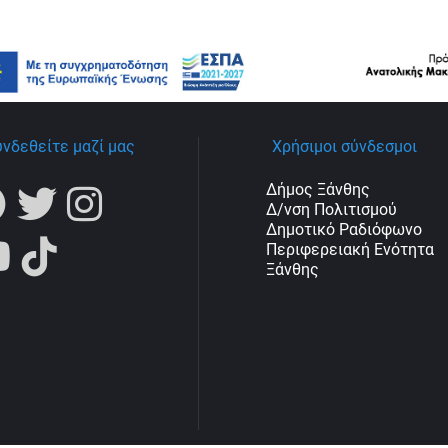
υνδεθείτε μαζί μας
Χρήσιμοι σύνδεσμοι
Δήμος Ξάνθης
Δ/νση Πολιτισμού
Δημοτικό Ραδιόφωνο
Περιφερειακή Ενότητα
Ξάνθης