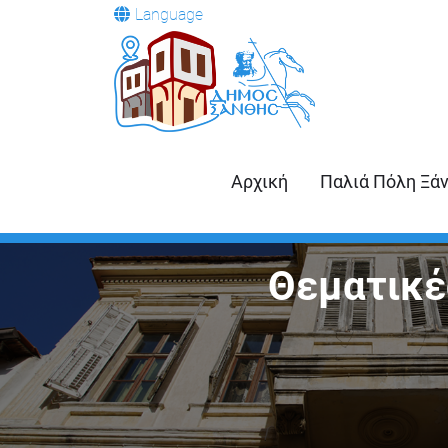
Language
Αρχική
Παλιά Πόλη Ξά
Θεματικέ