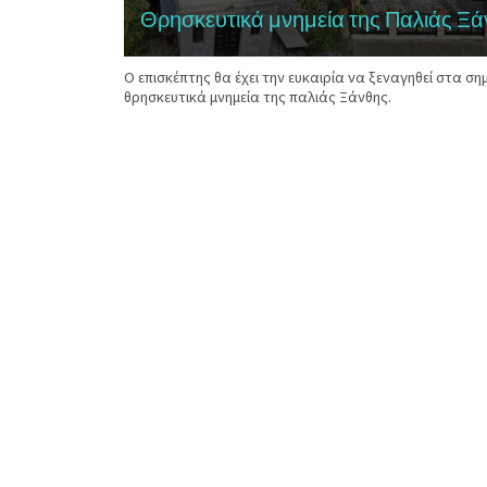
Θρησκευτικά μνημεία της Παλιάς Ξ
Ο επισκέπτης θα έχει την ευκαιρία να ξεναγηθεί στα σ
θρησκευτικά μνημεία της παλιάς Ξάνθης.