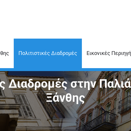
νθης
Πολιτιστικές Διαδρομές
Εικονικές Περιηγ
ς Διαδρομές στην Παλιά
Ξάνθης