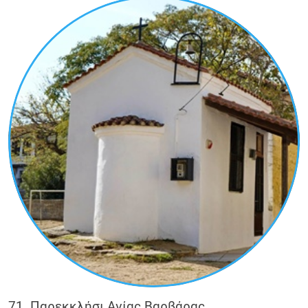
71. Παρεκκλήσι Αγίας Βαρβάρας