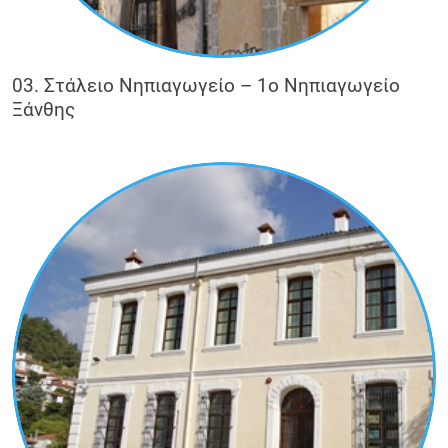
03. Στάλειο Νηπιαγωγείο – 1ο Νηπιαγωγείο
Ξάνθης