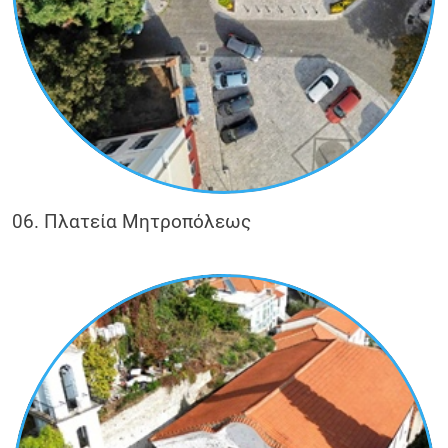
06. Πλατεία Μητροπόλεως