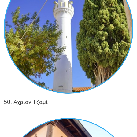
50. Αχριάν Τζαμί