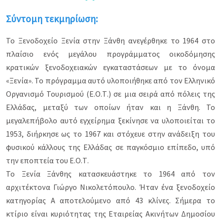
Σύντομη τεκμηρίωση:
Το Ξενοδοχείο Ξενία στην Ξάνθη ανεγέρθηκε το 1964 στο
πλαίσιο ενός μεγάλου προγράμματος οικοδόμησης
κρατικών ξενοδοχειακών εγκαταστάσεων με το όνομα
«Ξενία». Το πρόγραμμα αυτό υλοποιήθηκε από τον Ελληνικό
Οργανισμό Τουρισμού (Ε.Ο.Τ.) σε μια σειρά από πόλεις της
Ελλάδας, μεταξύ των οποίων ήταν και η Ξάνθη. Το
μεγαλεπήβολο αυτό εγχείρημα ξεκίνησε να υλοποιείται το
1953, διήρκησε ως το 1967 και στόχευε στην ανάδειξη του
φυσικού κάλλους της Ελλάδας σε παγκόσμιο επίπεδο, υπό
την εποπτεία του Ε.Ο.Τ.
Το Ξενία Ξάνθης κατασκευάστηκε το 1964 από τον
αρχιτέκτονα Γιώργο Νικολετόπουλο. Ήταν ένα ξενοδοχείο
κατηγορίας Α αποτελούμενο από 43 κλίνες. Σήμερα το
κτίριο είναι κυριότητας της Εταιρείας Ακινήτων Δημοσίου