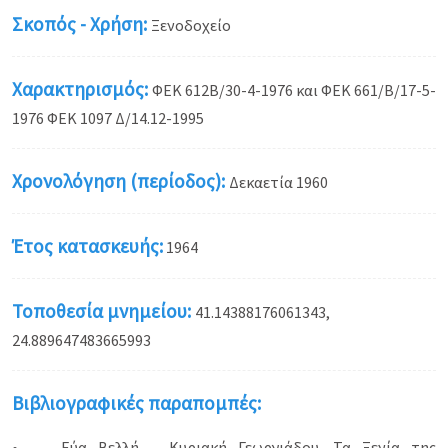
Σκοπός - Χρήση:
Ξενοδοχείο
Χαρακτηρισμός:
ΦΕΚ 612Β/30-4-1976 και ΦΕΚ 661/Β/17-5-
1976 ΦΕΚ 1097 Δ/14.12-1995
Χρονολόγηση (περίοδος):
Δεκαετία 1960
Έτος κατασκευής:
1964
Τοποθεσία μνημείου:
41.14388176061343,
24.889647483665993
Βιβλιογραφικές παραπομπές:
• Εύα Βελλή – Κυριακή Γεωργιάδου, Τα Ξενία της