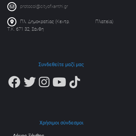
protocol@cityofxanthi.gr
Πλ. Δημοκρατίας (Κεντρ. Πλατεία)
Τ.Κ. 671 32, Ξάνθη
Συνδεθείτε μαζί μας
Χρήσιμοι σύνδεσμοι
Δήμος Ξάνθης