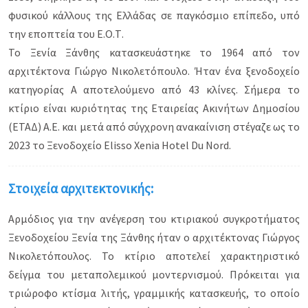
φυσικού κάλλους της Ελλάδας σε παγκόσμιο επίπεδο, υπό
την εποπτεία του Ε.Ο.Τ.
Το Ξενία Ξάνθης κατασκευάστηκε το 1964 από τον
αρχιτέκτονα Γιώργο Νικολετόπουλο. Ήταν ένα ξενοδοχείο
κατηγορίας Α αποτελούμενο από 43 κλίνες. Σήμερα το
κτίριο είναι κυριότητας της Εταιρείας Ακινήτων Δημοσίου
(ΕΤΑΔ) Α.Ε. και μετά από σύγχρονη ανακαίνιση στέγαζε ως το
2023 το Ξενοδοχείο Elisso Xenia Hotel Du Nord.
Στοιχεία αρχιτεκτονικής:
Αρμόδιος για την ανέγερση του κτιριακού συγκροτήματος
Ξενοδοχείου Ξενία της Ξάνθης ήταν ο αρχιτέκτονας Γιώργος
Νικολετόπουλος. Το κτίριο αποτελεί χαρακτηριστικό
δείγμα του μεταπολεμικού μοντερνισμού. Πρόκειται για
τριώροφο κτίσμα λιτής, γραμμικής κατασκευής, το οποίο