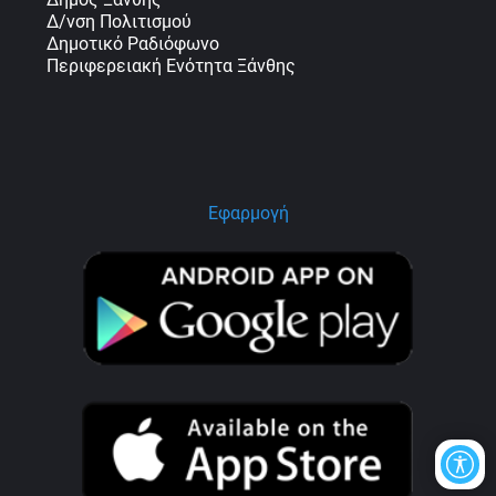
Δ/νση Πολιτισμού
Δημοτικό Ραδιόφωνο
Περιφερειακή Ενότητα Ξάνθης
Εφαρμογή