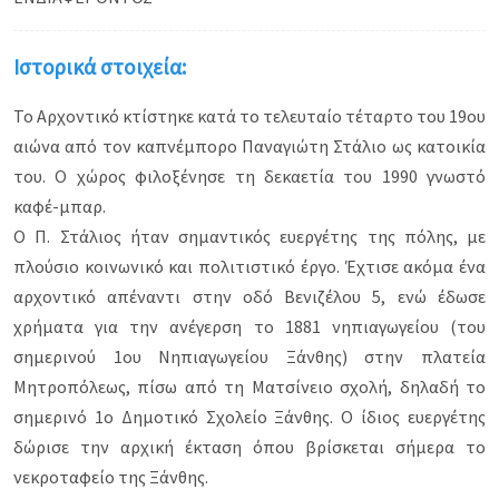
Ιστορικά στοιχεία:
Το Αρχοντικό κτίστηκε κατά το τελευταίο τέταρτο του 19ου
αιώνα από τον καπνέμπορο Παναγιώτη Στάλιο ως κατοικία
του. Ο χώρος φιλοξένησε τη δεκαετία του 1990 γνωστό
καφέ-μπαρ.
Ο Π. Στάλιος ήταν σημαντικός ευεργέτης της πόλης, με
πλούσιο κοινωνικό και πολιτιστικό έργο. Έχτισε ακόμα ένα
αρχοντικό απέναντι στην οδό Βενιζέλου 5, ενώ έδωσε
χρήματα για την ανέγερση το 1881 νηπιαγωγείου (του
σημερινού 1ου Νηπιαγωγείου Ξάνθης) στην πλατεία
Μητροπόλεως, πίσω από τη Ματσίνειο σχολή, δηλαδή το
σημερινό 1ο Δημοτικό Σχολείο Ξάνθης. Ο ίδιος ευεργέτης
δώρισε την αρχική έκταση όπου βρίσκεται σήμερα το
νεκροταφείο της Ξάνθης.