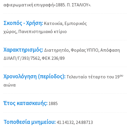
αφιερωματική επιγραφή«1885. Π. ΣΤΑΛΙΟΥ».
Σκοπός - Χρήση:
Κατοικία, Εμπορικός
χώρος, Πανεπιστημιακό κτίριο
Χαρακτηρισμός:
Διατηρητέο, Φορέας ΥΠΠΟ, Απόφαση
ΔΙΛΑΠ/Γ/393/7562, ΦΕΚ 236/89
Χρονολόγηση (περίοδος):
ου
Τελευταίο τέταρτο του 19
αιώνα
Έτος κατασκευής:
1885
Τοποθεσία μνημείου:
41.14132, 24.88713