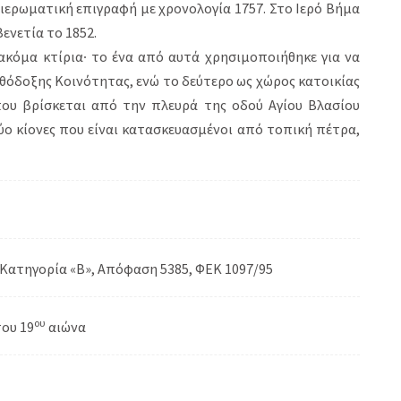
ιερωματική επιγραφή με χρονολογία 1757. Στο Ιερό Βήμα
ενετία το 1852.
κόμα κτίρια∙ το ένα από αυτά χρησιμοποιήθηκε για να
ρθόδοξης Κοινότητας, ενώ το δεύτερο ως χώρος κατοικίας
που βρίσκεται από την πλευρά της οδού Αγίου Βλασίου
ο κίονες που είναι κατασκευασμένοι από τοπική πέτρα,
Κατηγορία «Β», Απόφαση 5385, ΦΕΚ 1097/95
ου
του 19
αιώνα