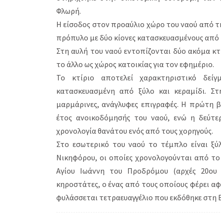
Φλωρή.
Η είσοδος στον προαύλιο χώρο του ναού από τ
πρόπυλο με δύο κίονες κατασκευασμένους από
Στη αυλή του ναού εντοπίζονται δύο ακόμα κτ
το άλλο ως χώρος κατοικίας για τον εφημέριο.
Το κτίριο αποτελεί χαρακτηριστικό δείγ
κατασκευασμένη από ξύλο και κεραμίδι. Σ
μαρμάρινες, ανάγλυφες επιγραφές. Η πρώτη β
έτος ανοικοδόμησής του ναού, ενώ η δεύτε
χρονολογία θανάτου ενός από τους χορηγούς.
Στο εσωτερικό του ναού το τέμπλο είναι ξύλ
Νικηφόρου, οι οποίες χρονολογούνται από το 
Αγίου Ιωάννη του Προδρόμου (αρχές 20ου 
κηροστάτες, ο ένας από τους οποίους φέρει αφ
φυλάσσεται τετραευαγγέλιο που εκδόθηκε στη Β