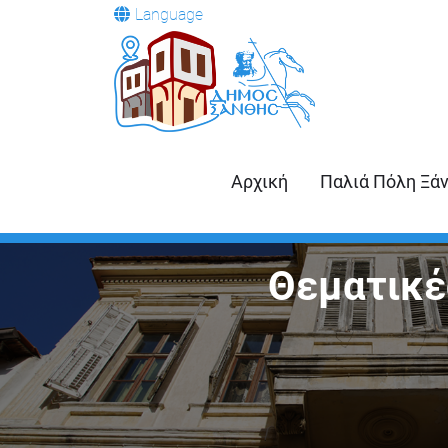
Language
Αρχική
Παλιά Πόλη Ξά
Θεματικέ