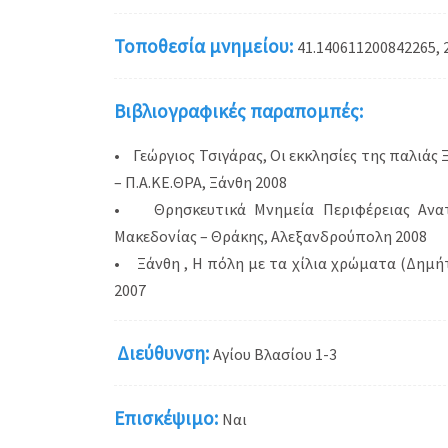
Τοποθεσία μνημείου:
41.140611200842265, 
Βιβλιογραφικές παραπομπές:
• Γεώργιος Τσιγάρας, Οι εκκλησίες της παλιάς 
– Π.Α.ΚΕ.ΘΡΑ, Ξάνθη 2008
• Θρησκευτικά Μνημεία Περιφέρειας Ανατο
Μακεδονίας – Θράκης, Αλεξανδρούπολη 2008
• Ξάνθη , Η πόλη με τα χίλια χρώματα (Δημήτρ
2007
Διεύθυνση:
Αγίου Βλασίου 1-3
Επισκέψιμο:
Ναι