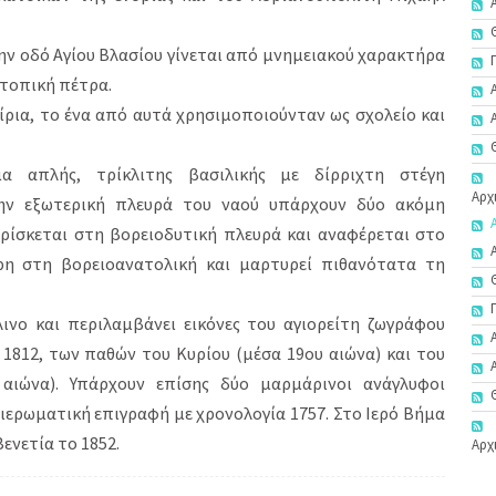
ην οδό Αγίου Βλασίου γίνεται από μνημειακού χαρακτήρα
 τοπική πέτρα.
ίρια, το ένα από αυτά χρησιμοποιούνταν ως σχολείο και
μα απλής, τρίκλιτης βασιλικής με δίρριχτη στέγη
Αρχ
την εξωτερική πλευρά του ναού υπάρχουν δύο ακόμη
ρίσκεται στη βορειοδυτική πλευρά και αναφέρεται στο
ρη στη βορειοανατολική και μαρτυρεί πιθανότατα τη
ινο και περιλαμβάνει εικόνες του αγιορείτη ζωγράφου
1812, των παθών του Κυρίου (μέσα 19ου αιώνα) και του
αιώνα). Υπάρχουν επίσης δύο μαρμάρινοι ανάγλυφοι
ιερωματική επιγραφή με χρονολογία 1757. Στο Ιερό Βήμα
ενετία το 1852.
Αρχ