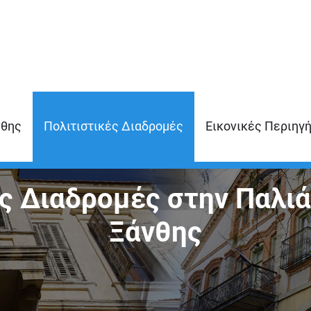
νθης
Πολιτιστικές Διαδρομές
Εικονικές Περιηγ
ς Διαδρομές στην Παλιά
Ξάνθης