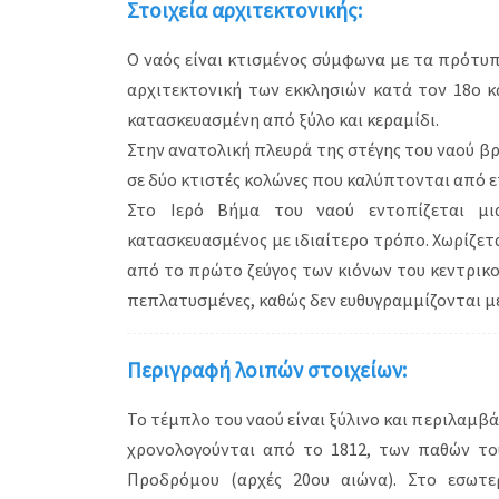
Στοιχεία αρχιτεκτονικής:
Ο ναός είναι κτισμένος σύμφωνα με τα πρότυπ
αρχιτεκτονική των εκκλησιών κατά τον 18ο και
κατασκευασμένη από ξύλο και κεραμίδι.
Στην ανατολική πλευρά της στέγης του ναού βρ
σε δύο κτιστές κολώνες που καλύπτονται από 
Στο Ιερό Βήμα του ναού εντοπίζεται μια
κατασκευασμένος με ιδιαίτερο τρόπο. Χωρίζετα
από το πρώτο ζεύγος των κιόνων του κεντρικού
πεπλατυσμένες, καθώς δεν ευθυγραμμίζονται με 
Περιγραφή λοιπών στοιχείων:
Το τέμπλο του ναού είναι ξύλινο και περιλαμβά
χρονολογούνται από το 1812, των παθών του
Προδρόμου (αρχές 20ου αιώνα). Στο εσωτε