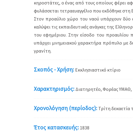
κηροστάτες, ο ένας από τους οποίους φέρει αφ
φυλάσσεται τετραευαγγέλιο που εκδόθηκε στη Β
Στον προαύλιο χώρο του ναού υπάρχουν δύο α
καλύψει τις εκπαιδευτικές ανάγκες της Ελληνο
του εφημέριου. Στην είσοδο του προαυλίου 
υπάρχει μνημειακού χαρακτήρα πρόπυλο με δύ
γρανίτη.
Σκοπός - Χρήση:
Εκκλησιαστικό κτίριο
Χαρακτηρισμός:
Διατηρητέο, Φορέας ΥΜΑΘ, 
Χρονολόγηση (περίοδος):
Τρίτη δεκαετία 
Έτος κατασκευής:
1838