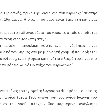
α της απλής, τρίκλιτης βασιλικής που κυριαρχούσε στην
 19ο αιώνα. Η στέγη του ναού είναι δίρριχτη και είναι
ίσκεται το κωδωνοστάσιο του ναού, το οποίο στηρίζεται
επίπεδη κεραμοσκεπή στέγη.
 μεγάλη ημικυκλική κόγχη, ενώ ο νάρθηκας είναι
ι από τον κυρίως ναό με μια νοητή γραμμή που ορίζεται
 κλίτους, ενώ η βόρεια και η νότια πλευρά του είναι πιο
το βόρειο και νότιο τοίχο του κυρίως ναού.
νει εικόνες του αγιορείτη ζωγράφου Νικηφόρου, οι οποίες
 Κυρίου (μέσα 19ου αιώνα) και του Αγίου Ιωάννη του
ρικό του ναού υπάρχουν δύο μαρμάρινοι ανάγλυφοι