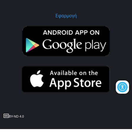
Εφαρμογή
BY-ND 4.0