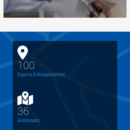
100
Σημεία Ενδιαφέροντος
36
Διαδρομές