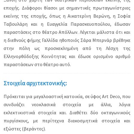
εποχής. Διάφοροι θίασοι με σημαντικές πρωταγωνίστριες
εκείνης της εποχής, όπως η Αικατερίνη Βερώνη, η Σοφία
Ταβουλάρη και η Ευαγγελία Παρασκευοπούλου, έδωσαν
παραστάσεις στο θέατρο Απόλλων. Λέγεται μάλιστα ότι και
η διεθνούς φήμης Γαλλίδα ηθοποιός Σάρα Μπερνάρ βρέθηκε
στην πόλη ως προσκεκλημένη από τη Λέσχη της
Ελληνορθόδοξης Κοινότητας και έδωσε ορισμένο αριθμό
παραστάσεων στο θέατρο αυτό.
Στοιχεία αρχιτεκτονικής:
Πρόκειται για μεγαλοαστική κατοικία, σε ύφος Art Deco, που
συνδυάζει νεοκλασικά στοιχεία με άλλα, λόγια
εκλεκτικιστικά στοιχεία και. Διαθέτει δύο οκταγωνικούς
πυργίσκους, με περίτεχνα διακοσμητικά στοιχεία και
εξώστες (βεράντες).