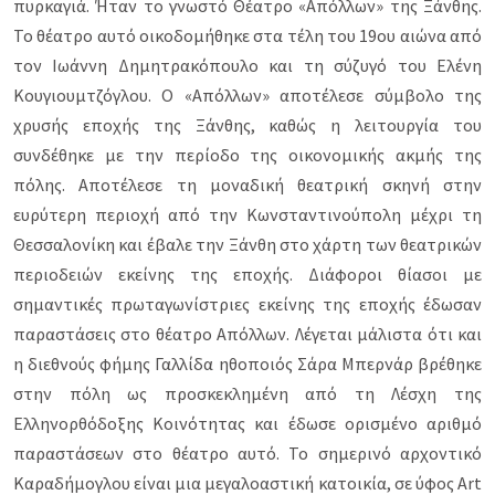
πυρκαγιά. Ήταν το γνωστό Θέατρο «Απόλλων» της Ξάνθης.
Το θέατρο αυτό οικοδομήθηκε στα τέλη του 19ου αιώνα από
τον Ιωάννη Δημητρακόπουλο και τη σύζυγό του Ελένη
Κουγιουμτζόγλου. Ο «Απόλλων» αποτέλεσε σύμβολο της
χρυσής εποχής της Ξάνθης, καθώς η λειτουργία του
συνδέθηκε με την περίοδο της οικονομικής ακμής της
πόλης. Αποτέλεσε τη μοναδική θεατρική σκηνή στην
ευρύτερη περιοχή από την Κωνσταντινούπολη μέχρι τη
Θεσσαλονίκη και έβαλε την Ξάνθη στο χάρτη των θεατρικών
περιοδειών εκείνης της εποχής. Διάφοροι θίασοι με
σημαντικές πρωταγωνίστριες εκείνης της εποχής έδωσαν
παραστάσεις στο θέατρο Απόλλων. Λέγεται μάλιστα ότι και
η διεθνούς φήμης Γαλλίδα ηθοποιός Σάρα Μπερνάρ βρέθηκε
στην πόλη ως προσκεκλημένη από τη Λέσχη της
Ελληνορθόδοξης Κοινότητας και έδωσε ορισμένο αριθμό
παραστάσεων στο θέατρο αυτό. Το σημερινό αρχοντικό
Καραδήμογλου είναι μια μεγαλοαστική κατοικία, σε ύφος Art