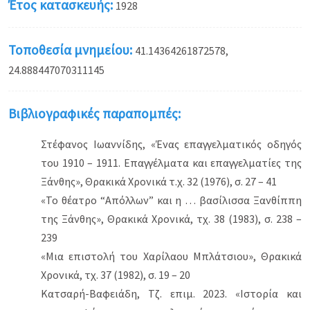
Έτος κατασκευής:
1928
Τοποθεσία μνημείου:
41.14364261872578,
24.888447070311145
Βιβλιογραφικές παραπομπές:
Στέφανος Ιωαννίδης, «Ένας επαγγελματικός οδηγός
του 1910 – 1911. Επαγγέλματα και επαγγελματίες της
Ξάνθης», Θρακικά Χρονικά τ.χ. 32 (1976), σ. 27 – 41
«Το θέατρο “Απόλλων” και η … βασίλισσα Ξανθίππη
της Ξάνθης», Θρακικά Χρονικά, τχ. 38 (1983), σ. 238 –
239
«Μια επιστολή του Χαρίλαου Μπλάτσιου», Θρακικά
Χρονικά, τχ. 37 (1982), σ. 19 – 20
Κατσαρή-Βαφειάδη, Τζ. επιμ. 2023. «Ιστορία και