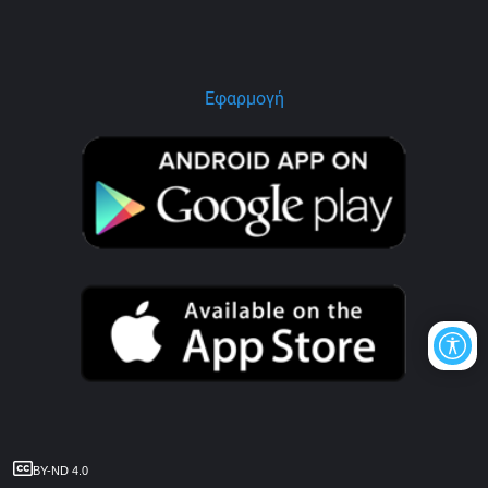
Εφαρμογή
BY-ND 4.0