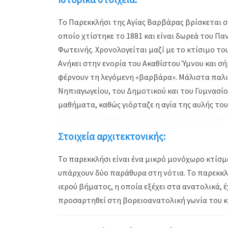
Το Παρεκκλήσι της Αγίας Βαρβάρας βρίσκεται σ
οποίο χτίστηκε το 1881 και είναι δωρεά του Πα
Φωτεινής. Χρονολογείται μαζί με το κτίσιμο το
Ανήκει στην ενορία του Ακαθίστου Ύμνου και σή
φέρνουν τη λεγόμενη «βαρβάρα». Μάλιστα παλιό
Νηπιαγωγείου, του Δημοτικού και του Γυμνασίο
μαθήματα, καθώς γιόρταζε η αγία της αυλής του
Στοιχεία αρχιτεκτονικής:
Το παρεκκλήσι είναι ένα μικρό μονόχωρο κτίσμ
υπάρχουν δύο παράθυρα στη νότια. Το παρεκκλήσ
ιερού βήματος, η οποία εξέχει στα ανατολικά,
προσαρτηθεί στη βορειοανατολική γωνία του κ