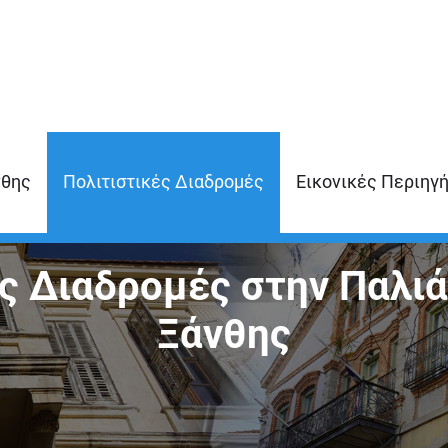
νθης
Πολιτιστικές Διαδρομές
Εικονικές Περιηγ
ς Διαδρομές στην Παλιά
Ξάνθης