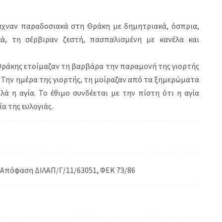
ιαχναν παραδοσιακά στη Θράκη με δημητριακά, όσπρια,
κά, τη σέρβιραν ζεστή, πασπαλισμένη με κανέλα και
Θράκης ετοίμαζαν τη βαρβάρα την παραμονή της γιορτής
. Την ημέρα της γιορτής, τη μοίραζαν από τα ξημερώματα
αλά η αγία. Το έθιμο συνδέεται με την πίστη ότι η αγία
α της ευλογιάς.
 Απόφαση ΔΙΛΑΠ/Γ/11/63051, ΦΕΚ 73/86