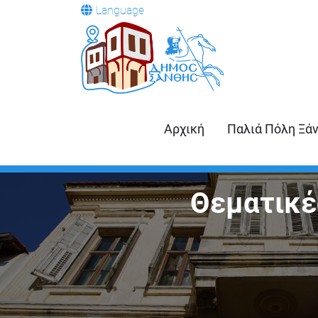
Language
Αρχική
Παλιά Πόλη Ξά
Θεματικέ