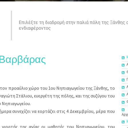
Επιλέξτε τη διαδρομή στην παλιά πόλη της Ξάνθης
ενδιαφέροντος
ς Βαρβάρας
τον προαύλιο χώρο του 1ου Νηπιαγωγείου της Ξάνθης, το
ναγιώτη Στάλιου, ευεργέτη της πόλης, και της συζύγου του
υ Νηπιαγωγείου.
ήμερα συνεχίζει να εορτάζει στις 4 Δεκεμβρίου, μέρα που
Αρχ
γιορτής της αγίας οι μαθητές του Νηπιαγωγείου, του