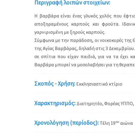
Περιγραφή λοιπών στοιχείων:
Η βαρβάρα είναι ένας γλυκός χυλός που έφτ
αποξηραμένους καρπούς και φρούτα. Ιδανι
γαρνιρισμένη με ξηρούς καρπούς.
Σύμφωνα με την παράδοση, οι νοικοκυρές της 
της Αγίας Βαρβάρας, δηλαδή στις 3 Δεκεμβρίου
σε σπίτια που είχαν παιδιά, για να τα έχει κ
Βαρβάρα μπορεί να μεσολαβήσει για τη θεραπεί
Σκοπός - Χρήση:
Εκκλησιαστικό κτίριο
Χαρακτηρισμός:
Διατηρητέο, Φορέας ΥΠΠΟ,
Χρονολόγηση (περίοδος):
ου
Τέλη 19
αιώνα