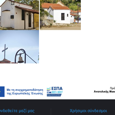
υνδεθείτε μαζί μας
Χρήσιμοι σύνδεσμοι