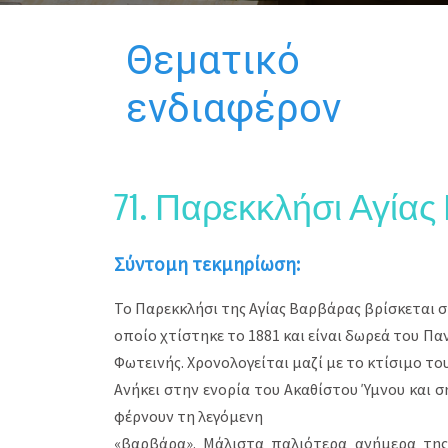
Θεματικό
ενδιαφέρον
71. Παρεκκλήσι Αγία
Σύντομη τεκμηρίωση:
Το Παρεκκλήσι της Αγίας Βαρβάρας βρίσκεται σ
οποίο χτίστηκε το 1881 και είναι δωρεά του Πα
Φωτεινής. Χρονολογείται μαζί με το κτίσιμο το
Ανήκει στην ενορία του Ακαθίστου Ύμνου και σ
φέρνουν τη λεγόμενη
«βαρβάρα». Μάλιστα παλιότερα ανήμερα της 