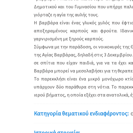
Δημοτικού και του Γυμνασίου που υπήρχε παλι
γιόρταζε η αγία της αυλής τους.
Η βαρβάρα είναι ένας γλυκός χυλός που έφτ
αποξηραμένους καρπούς και φρούτα. Ιδανι
γαρνιρισμένη με ξηρούς καρπούς.
Σύμφωνα με την παράδοση, οι νοικοκυρές της 
της Αγίας Βαρβάρας, δηλαδή στις 3 Δεκεμβρίου
σε σπίτια που είχαν παιδιά, για να τα έχει κ
Βαρβάρα μπορεί να μεσολαβήσει για τη θεραπεί
Το παρεκκλήσι είναι ένα μικρό μονόχωρο κτί
υπάρχουν δύο παράθυρα στη νότια. Το παρεκκλ
ιερού βήματος, η οποία εξέχει στα ανατολικά, 
Κατηγορία θεματικού ενδιαφέροντος:
Ιστορικά στοιχεία: