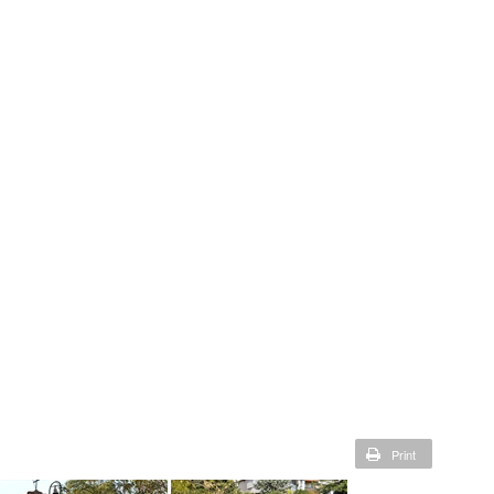
Print