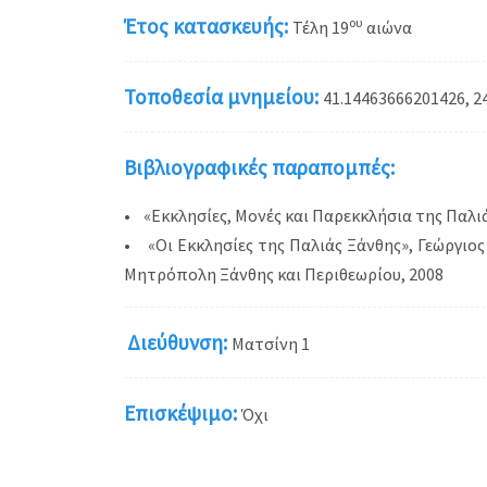
Έτος κατασκευής:
ου
Τέλη 19
αιώνα
Τοποθεσία μνημείου:
41.14463666201426, 2
Βιβλιογραφικές παραπομπές:
• «Εκκλησίες, Μονές και Παρεκκλήσια της Παλι
• «Οι Εκκλησίες της Παλιάς Ξάνθης», Γεώργιος
Μητρόπολη Ξάνθης και Περιθεωρίου, 2008
Διεύθυνση:
Ματσίνη 1
Επισκέψιμο:
Όχι