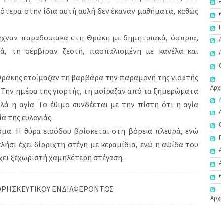
ότερα στην ίδια αυτή αυλή δεν έκαναν μαθήματα, καθώς
ιαχναν παραδοσιακά στη Θράκη με δημητριακά, όσπρια,
κά, τη σέρβιραν ζεστή, πασπαλισμένη με κανέλα και
Θράκης ετοίμαζαν τη βαρβάρα την παραμονή της γιορτής
Αρχ
. Την ημέρα της γιορτής, τη μοίραζαν από τα ξημερώματα
αλά η αγία. Το έθιμο συνδέεται με την πίστη ότι η αγία
α της ευλογιάς.
σμα. Η θύρα εισόδου βρίσκεται στη βόρεια πλευρά, ενώ
ήσι έχει δίρριχτη στέγη με κεραμίδια, ενώ η αψίδα του
έχει ξεχωριστή χαμηλότερη στέγαση.
ΘΡΗΣΚΕΥΤΙΚΟΥ ΕΝΔΙΑΦΕΡΟΝΤΟΣ
Αρχ