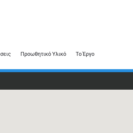
ήσεις
Προωθητικό Υλικό
Το Έργο