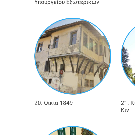
Υπουργείου Εξωτερικών
20. Οικία 1849
21. 
Κιν