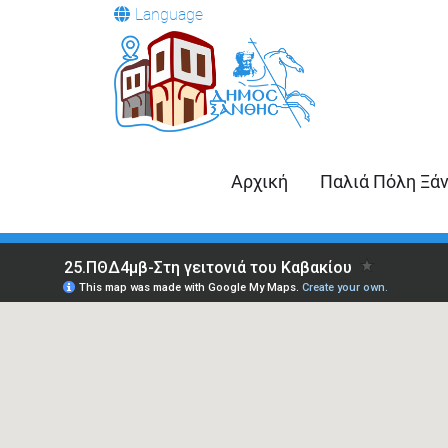
Language
Αρχική
Παλιά Πόλη Ξά