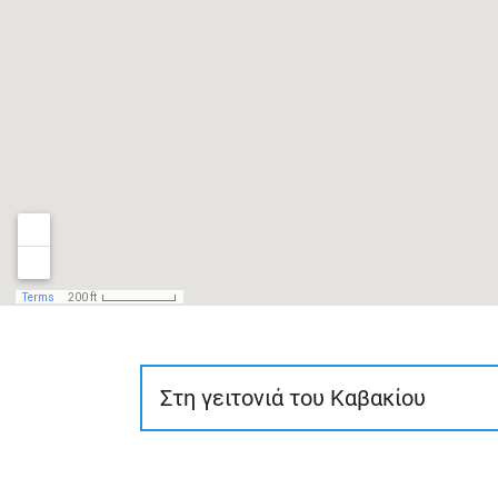
Στη γειτονιά του Καβακίου
Η διαδρομή έχει μήκος περίπου 1 χλμ., 
δυνατότητα να εξερευνήσει το λεγόμενο 