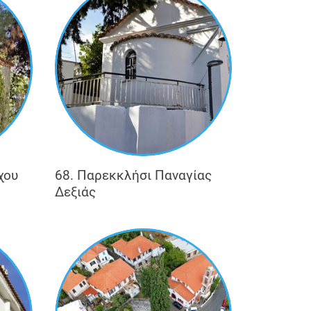
χου
68. Παρεκκλήσι Παναγίας
Δεξιάς