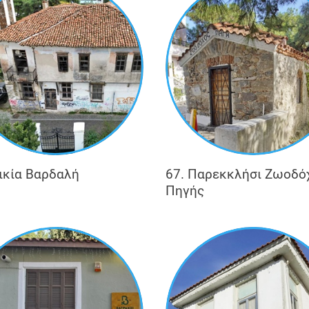
Οικία Βαρδαλή
67. Παρεκκλήσι Ζωοδό
Πηγής