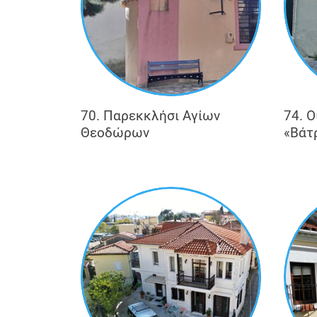
70. Παρεκκλήσι Αγίων
74. Ο
Θεοδώρων
«Βάτ