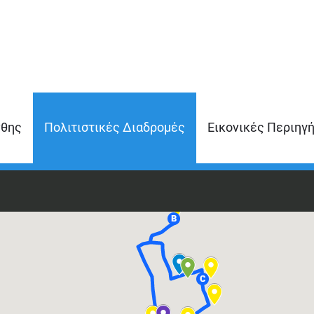
νθης
Πολιτιστικές Διαδρομές
Εικονικές Περιηγ