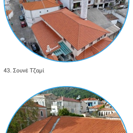
43. Σουνέ Τζαμί