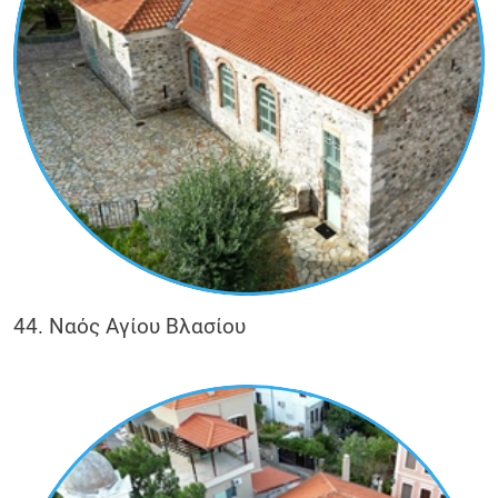
44. Ναός Αγίου Βλασίου