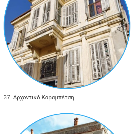
37. Αρχοντικό Καραμπέτση