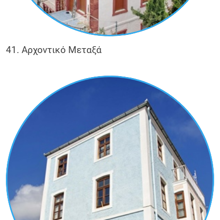
41. Αρχοντικό Μεταξά